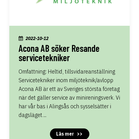
2022-10-12
Acona AB söker Resande
servicetekniker
Omfattning: Heltid, tillsvidareanställning
Servicetekniker inom miljöteknik/avlopp
Acona AB är ett av Sveriges största företag
när det gäller service av minireningsverk. Vi
har vår bas i Alingsås och sysselsätter i
dagsläget…
Läs mer