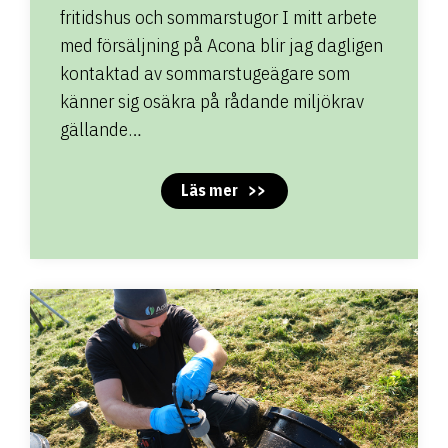
fritidshus och sommarstugor I mitt arbete
med försäljning på Acona blir jag dagligen
kontaktad av sommarstugeägare som
känner sig osäkra på rådande miljökrav
gällande…
Läs mer