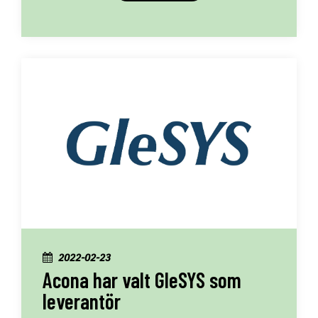
2022-02-23
Acona har valt GleSYS som
leverantör