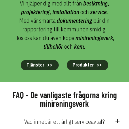
Vi hjälper dig med allt från
besiktning,
projektering, installation
och
service.
Med vår smarta
dokumentering
blir din
rapportering till kommunen smidig.
Hos oss kan du även köpa
minireningsverk,
tillbehör
och
kem.
Tjänster
Produkter
FAQ - De vanligaste frågorna kring
minireningsverk
Vad innebär ett årligt serviceavtal?