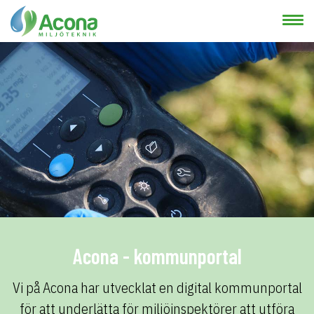
Acona - kommunportal
Vi på Acona har utvecklat en digital kommunportal
för att underlätta för miljöinspektörer att utföra