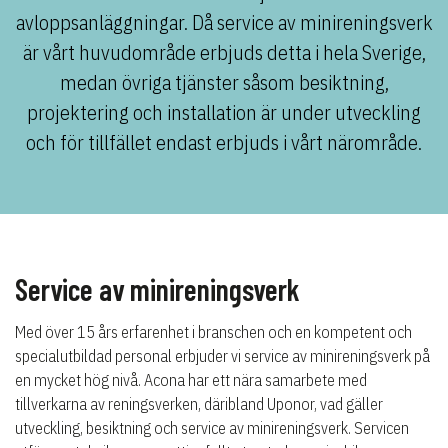
avloppsanläggningar. Då service av minireningsverk
är vårt huvudområde erbjuds detta i hela Sverige,
medan övriga tjänster såsom besiktning,
projektering och installation är under utveckling
och för tillfället endast erbjuds i vårt närområde.
Service av minireningsverk
Med över 15 års erfarenhet i branschen och en kompetent och
specialutbildad personal erbjuder vi service av minireningsverk på
en mycket hög nivå. Acona har ett nära samarbete med
tillverkarna av reningsverken, däribland Uponor, vad gäller
utveckling, besiktning och service av minireningsverk. Servicen