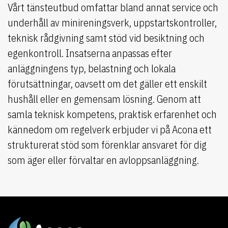
Vårt tänsteutbud omfattar bland annat service och
underhåll av minireningsverk, uppstartskontroller,
teknisk rådgivning samt stöd vid besiktning och
egenkontroll. Insatserna anpassas efter
anläggningens typ, belastning och lokala
förutsättningar, oavsett om det gäller ett enskilt
hushåll eller en gemensam lösning. Genom att
samla teknisk kompetens, praktisk erfarenhet och
kännedom om regelverk erbjuder vi på Acona ett
strukturerat stöd som förenklar ansvaret för dig
som äger eller förvaltar en avloppsanläggning.