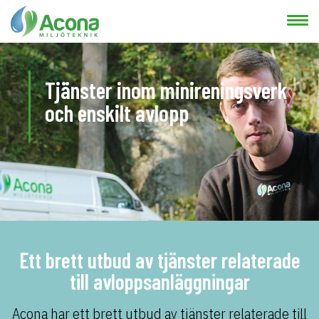
Tjänster inom minireningsverk
och enskilt avlopp
Ett brett utbud av tjänster relaterade
till avloppsanläggningar
Acona har ett brett utbud av tjänster relaterade till