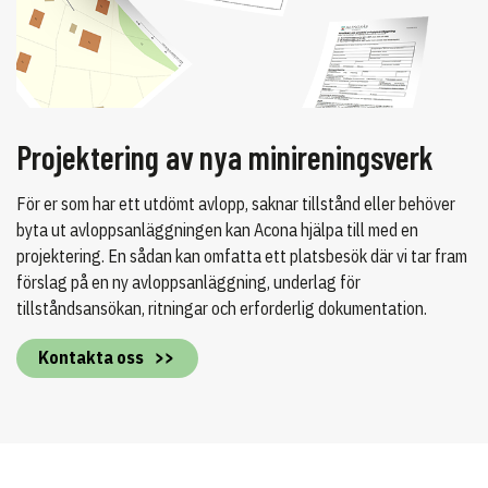
Projektering av nya minireningsverk
För er som har ett utdömt avlopp, saknar tillstånd eller behöver
byta ut avloppsanläggningen kan Acona hjälpa till med en
projektering. En sådan kan omfatta ett platsbesök där vi tar fram
förslag på en ny avloppsanläggning, underlag för
tillståndsansökan, ritningar och erforderlig dokumentation.
Kontakta oss