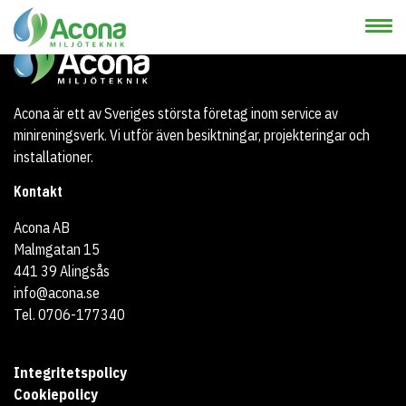
Acona är ett av Sveriges största företag inom service av
minireningsverk. Vi utför även besiktningar, projekteringar och
installationer.
Kontakt
Acona AB
Malmgatan 15
441 39 Alingsås
info@acona.se
Tel. 0706-177340
Integritetspolicy
Cookiepolicy