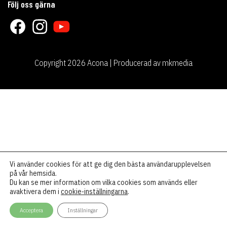
Följ oss gärna
Copyright 2026 Acona | Producerad av
mkmedia
Vi använder cookies för att ge dig den bästa användarupplevelsen
på vår hemsida.
Du kan se mer information om vilka cookies som används eller
avaktivera dem i
cookie-inställningarna
.
Acceptera
Inställningar