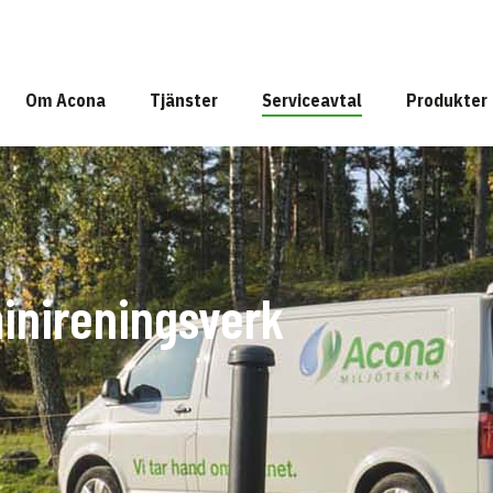
Om Acona
Tjänster
Serviceavtal
Produkter
minireningsverk