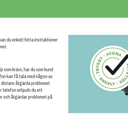
kan du enkelt hitta instruktioner
met.
lp som krävs, har du som kund
lefon kan få tala med någon av
på distans åtgärda problemet
r telefon erbjuds du ett
er och åtgärdar problemet på