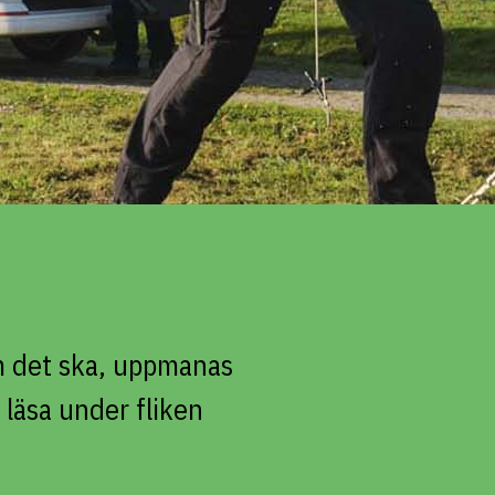
om det ska, uppmanas
 läsa under fliken