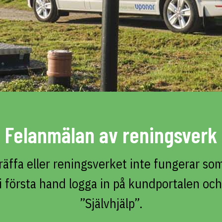
Felanmälan av reningsverk
räffa eller reningsverket inte fungerar s
 första hand logga in på kundportalen och
”Självhjälp”.