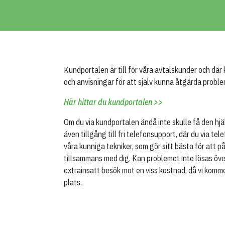
Kundportalen är till för våra avtalskunder och där 
och anvisningar för att själv kunna åtgärda proble
Här hittar du kundportalen >>
Om du via kundportalen ändå inte skulle få den hjä
även tillgång till fri telefonsupport, där du via te
våra kunniga tekniker, som gör sitt bästa för att 
tillsammans med dig. Kan problemet inte lösas öve
extrainsatt besök mot en viss kostnad, då vi komm
plats.