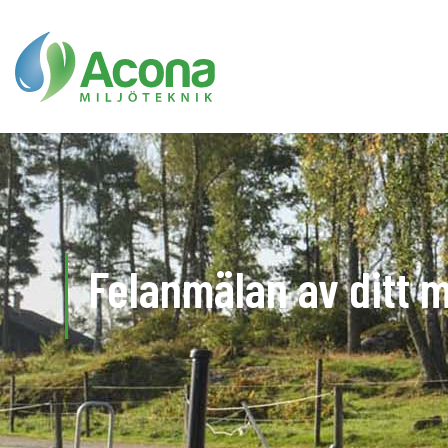
Felanmälan av ditt 